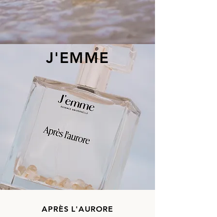
J'EMME
APRÈS L'AURORE