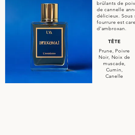
brûlants de poi
de cannelle ann
délicieux. Sous 
fourrure est ca
d'ambroxan.
TÊTE
Prune, Poivre
Noir, Noix de
muscade,
Cumin,
Canelle