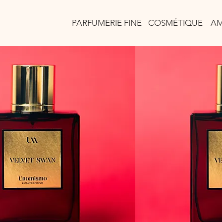
PARFUMERIE FINE
COSMÉTIQUE
AM