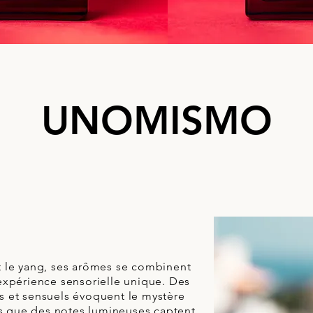
UNOMISMO
 le yang, ses arômes se combinent
expérience sensorielle unique. Des
 et sensuels évoquent le mystère
dis que des notes lumineuses captent