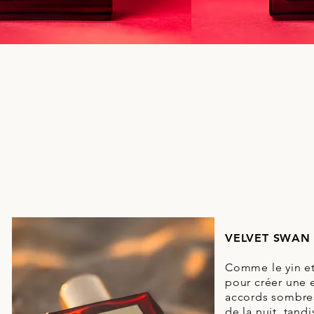
VELVET SWAN
Comme le yin et
pour créer une 
accords sombres
de la nuit, tan