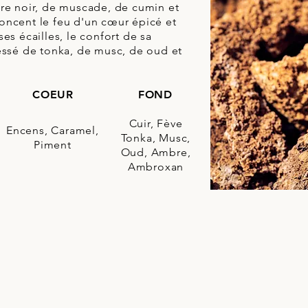
vre noir, de muscade, de cumin et
oncent le feu d'un cœur épicé et
ses écailles, le confort de sa
ressé de tonka, de musc, de oud et
COEUR
FOND
Cuir, Fève
Encens, Caramel,
Tonka, Musc,
Piment
Oud, Ambre,
Ambroxan