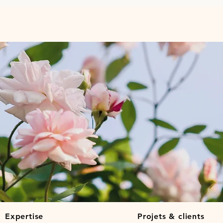
Expertise
Projets & clients