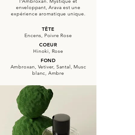
l'Ambroxan. Mystique et
enveloppant, Arava est une
expérience aromatique unique.
TÊTE
Encens, Poivre Rose
COEUR
Hinoki, Rose
FOND
Ambroxan, Vetiver, Santal, Musc
blanc, Ambre