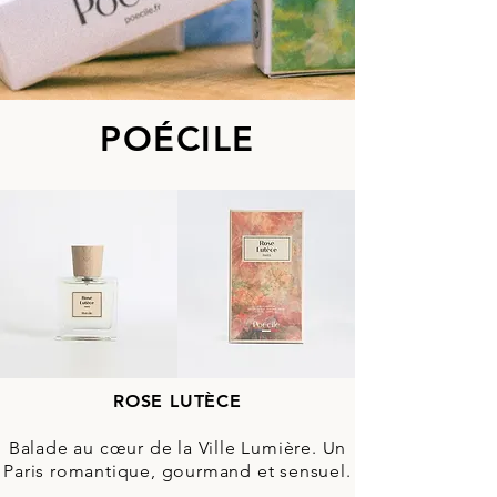
POÉCILE
ROSE LUTÈCE
Balade au cœur de la Ville Lumière. Un
Paris romantique, gourmand et sensuel.